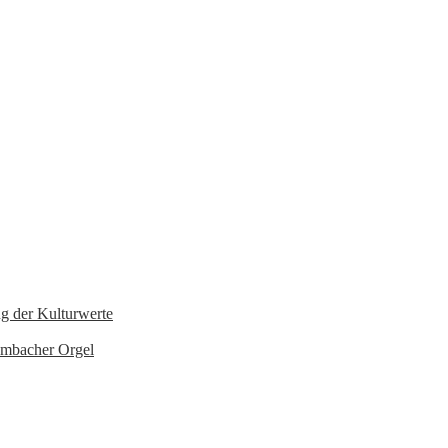
ng der Kulturwerte
ambacher Orgel